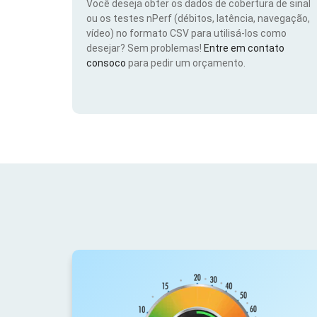
Você deseja obter os dados de cobertura de sinal
ou os testes nPerf (débitos, latência, navegação,
vídeo) no formato CSV para utilisá-los como
desejar? Sem problemas!
Entre em contato
consoco
para pedir um orçamento.