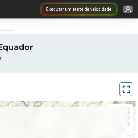
Executar um teste de velocidade
 Equador
r
ArcGIS