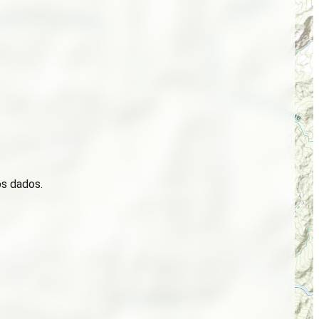
os dados.