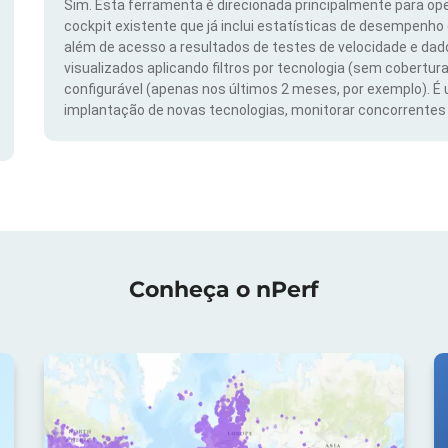
Sim. Esta ferramenta é direcionada principalmente para ope
cockpit existente que já inclui estatísticas de desempenho
além de acesso a resultados de testes de velocidade e da
visualizados aplicando filtros por tecnologia (sem cobertura
configurável (apenas nos últimos 2 meses, por exemplo). É
implantação de novas tecnologias, monitorar concorrentes e
Conheça o nPerf