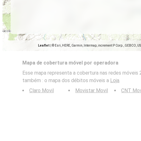
Leaflet
|
© Esri, HERE, Garmin, Intermap, increment P Corp., GEBCO, U
Mapa de cobertura móvel por operadora
Esse mapa representa a cobertura nas redes móveis 2G
também : o mapa dos débitos móveis a
Loja
.
Claro Movil
Movistar Movil
CNT Mov