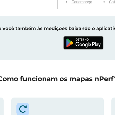
Cariamanga
Ca
e você também às medições baixando o aplicati
Como funcionam os mapas nPerf