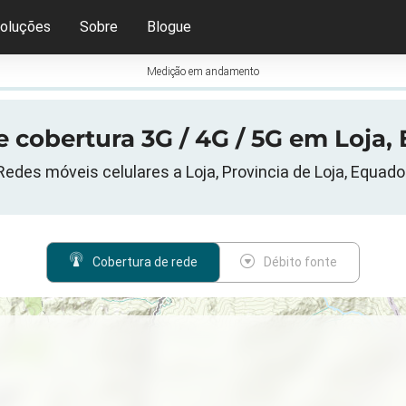
oluções
Sobre
Blogue
Medição em andamento
 cobertura 3G / 4G / 5G em Loja,
Redes móveis celulares a Loja, Provincia de Loja, Equado
Cobertura de rede
Débito fonte