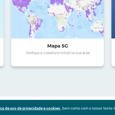
Mapa 5G
Verifique a cobertura móvel na sua área
ica de uso de privacidade e cookies
, bem como com o nosso teste 