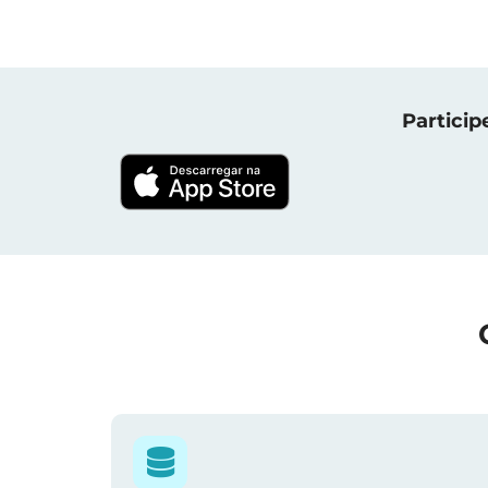
Particip