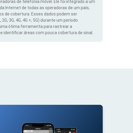
radoras de telefonia móvel. Ele foi integrado a um
 da Internet de todas as operadoras de um país,
dos de cobertura. Esses dados podem ser
, 2G, 3G, 4G, 4G +, 5G) durante um período
 uma ótima ferramenta para rastrear a
 identificar áreas com pouca cobertura de sinal.