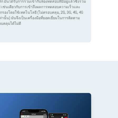
ลัก มันได้รับการรวมเข้ากับห้องทดสอบที่มีอยู่แล้วซึ่งรวม
เทศ เช่นเดียวกับการเข้าถึงผลการทดสอบความเร็วและ
กรองโดยใช้เทคโนโลยี (ไม่ครอบคลุม, 2G, 3G, 4G, 4G
่านั้น) มันจึงเป็นเครื่องมือที่ยอดเยี่ยมในการติดตาม
บคลุมได้ไม่ดี