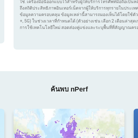
ใช่. เครื่องมือนี้ออกแบบไว้สำหรับผู้ให้บริการโทรศัพท์มือถือเป็นห
ถึงสถิติประสิทธิภาพอินเทอร์เน็ตจากผู้ให้บริการทุกรายในประ
ข้อมูลความครอบคลุม ข้อมูลเหล่านี้สามารถมองเห็นได้โดยใช้ตัว
+, 5G) ในช่วงเวลาที่กำหนดได้ (ตัวอย่างเช่น เลือก 2 เดือนล่าสุดเท
การใช้เทคโนโลยีใหม่ สอดส่องคู่แข่งและระบุพื้นที่ที่สัญญาณครอ
ค้นพบ nPerf