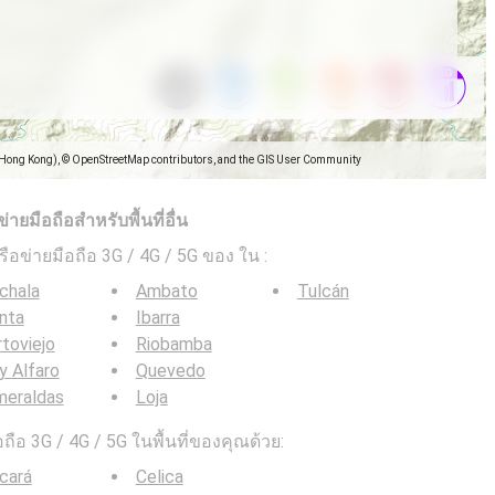
(Hong Kong), © OpenStreetMap contributors, and the GIS User Community
ยมือถือสำหรับพื้นที่อื่น
ครือข่ายมือถือ 3G / 4G / 5G ของ ใน
:
chala
Ambato
Tulcán
nta
Ibarra
toviejo
Riobamba
y Alfaro
Quevedo
meraldas
Loja
ือ 3G / 4G / 5G ในพื้นที่ของคุณด้วย:
cará
Celica