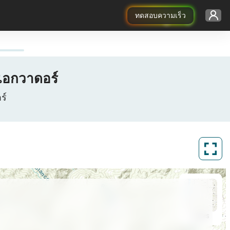
ทดสอบความเร็ว
เอกวาดอร์
ร์
ArcGIS