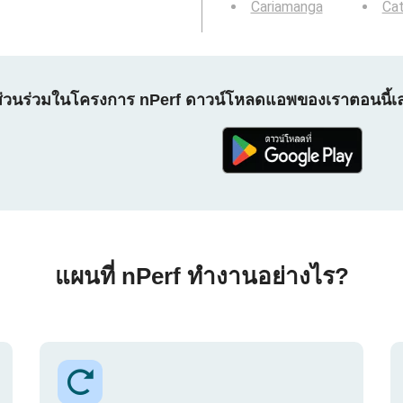
Cariamanga
Ca
ส่วนร่วมในโครงการ nPerf ดาวน์โหลดแอพของเราตอนนี้เ
แผนที่ nPerf ทำงานอย่างไร?