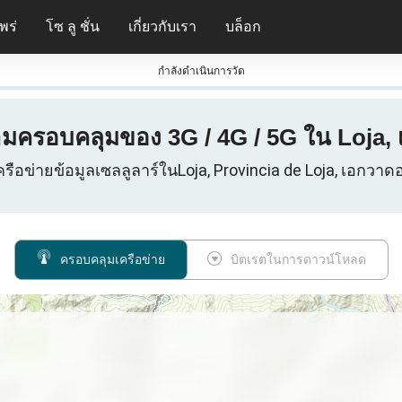
พร่
โซ ลู ชั่น
เกี่ยวกับเรา
บล็อก
กําลังดําเนินการวัด
ามครอบคลุมของ 3G / 4G / 5G ใน Loja, 
ครือข่ายข้อมูลเซลลูลาร์ในLoja, Provincia de Loja, เอกวาดอ
ครอบคลุมเครือข่าย
บิตเรตในการดาวน์โหลด