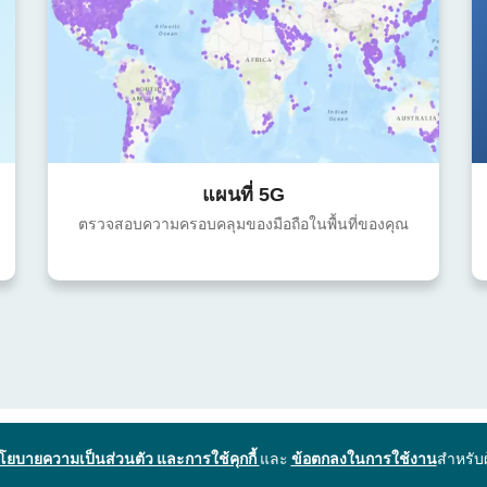
แผนที่ 5G
ตรวจสอบความครอบคลุมของมือถือในพื้นที่ของคุณ
โยบายความเป็นส่วนตัว และการใช้คุกกี้
และ
ข้อตกลงในการใช้งาน
สำหรับ