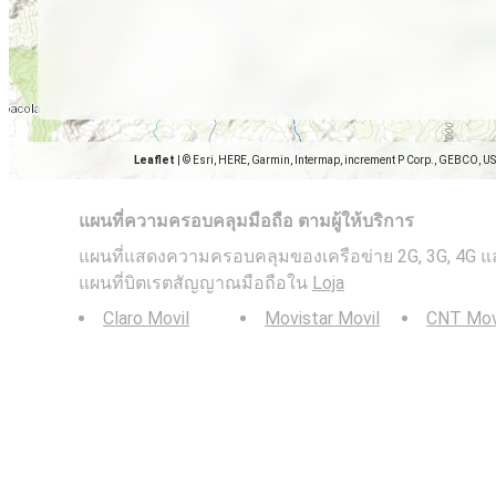
Leaflet
|
© Esri, HERE, Garmin, Intermap, increment P Corp., GEBCO, U
แผนที่ความครอบคลุมมือถือ ตามผู้ให้บริการ
แผนที่แสดงความครอบคลุมของเครือข่าย 2G, 3G, 4G และ 5
แผนที่บิตเรตสัญญาณมือถือใน
Loja
Claro Movil
Movistar Movil
CNT Mov