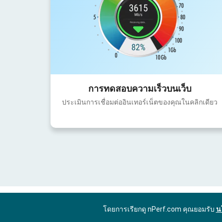
การทดสอบความเร็วบนเว็บ
ประเมินการเชื่อมต่ออินเทอร์เน็ตของคุณในคลิกเดียว
โดยการเรียกดู nPerf.com คุณยอมรับ
น