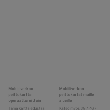
Mobiiliverkon
Mobiiliverkon
peittokartta
peittokartat muille
operaattoreittain
alueille
Tämä kartta edustaa
Katso myös 3G / 4G /