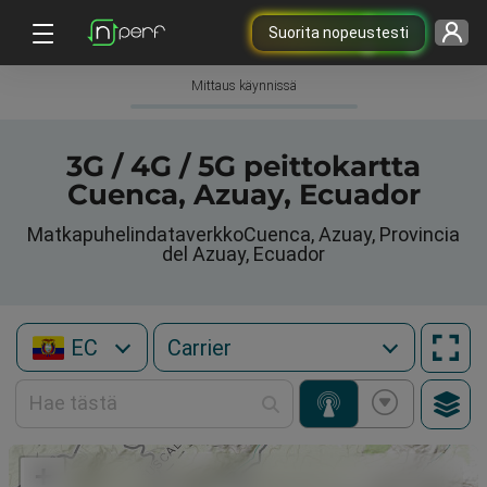
Suorita nopeustesti
Mittaus käynnissä
3G / 4G / 5G peittokartta
Cuenca, Azuay, Ecuador
MatkapuhelindataverkkoCuenca, Azuay, Provincia
del Azuay, Ecuador
EC
+