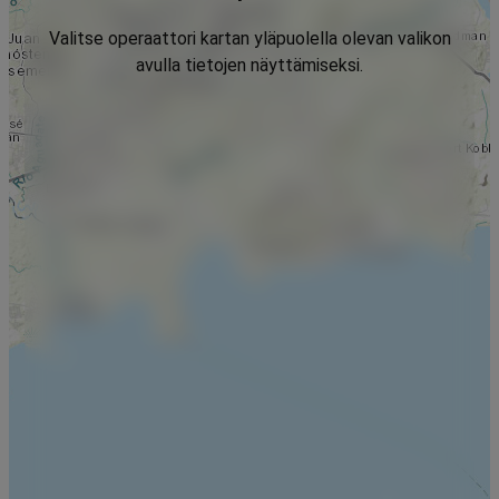
Valitse operaattori kartan yläpuolella olevan valikon
avulla tietojen näyttämiseksi.