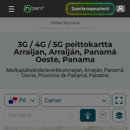
Suorita nopeustesti
Mittaus käynnissä
3G / 4G / 5G peittokartta
Arraijan, Arraiján, Panamá
Oeste, Panama
MatkapuhelindataverkkoArraijan, Arraiján, Panamá
Oeste, Provincia de Panamá, Panama
PA