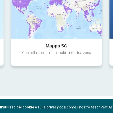
Mappa 5G
Controlla la copertura mobile nella tua zona
l'utilizzo dei cookie e sulla privacy
così come il nostro test nPerf
Ac