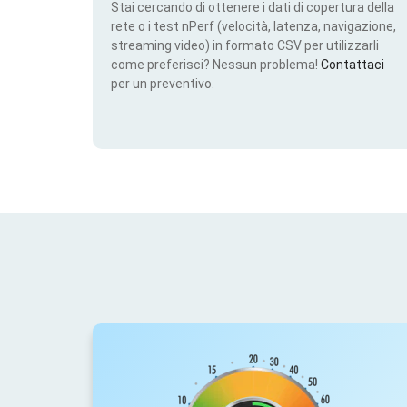
Stai cercando di ottenere i dati di copertura della
rete o i test nPerf (velocità, latenza, navigazione,
streaming video) in formato CSV per utilizzarli
come preferisci? Nessun problema!
Contattaci
per un preventivo.