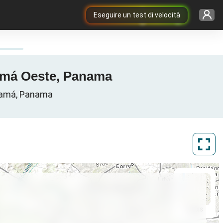
Eseguire un test di velocità
namá Oeste, Panama
Panamá, Panama
ArcGIS