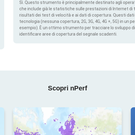
Sì. Questo strumento è principalmente destinato agli operato
che include già le statistiche sulle prestazioni di Internet di t
risultati dei test di velocità e ai dati di copertura. Questi da
tecnologia (nessuna copertura, 2G, 3G, 4G, 4G +, 5G) in un per
esempio). È un ottimo strumento per tracciare lo sviluppo di
identificare aree di copertura del segnale scadenti.
Scopri nPerf