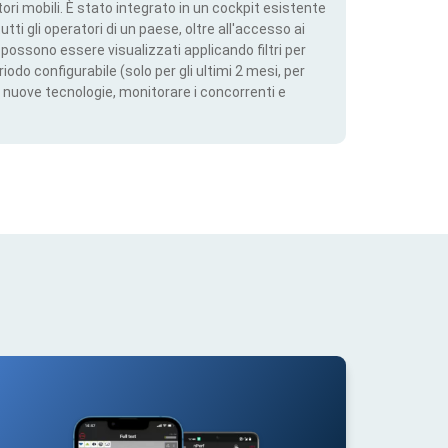
ri mobili. È stato integrato in un cockpit esistente
utti gli operatori di un paese, oltre all'accesso ai
ti possono essere visualizzati applicando filtri per
iodo configurabile (solo per gli ultimi 2 mesi, per
 nuove tecnologie, monitorare i concorrenti e