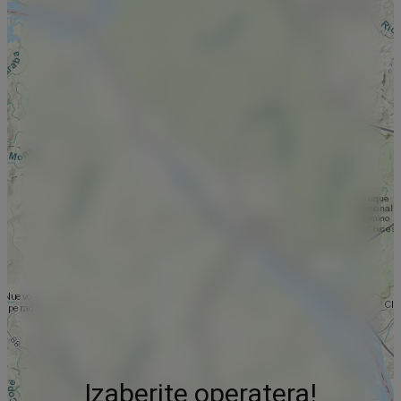
Izaberite operatera!