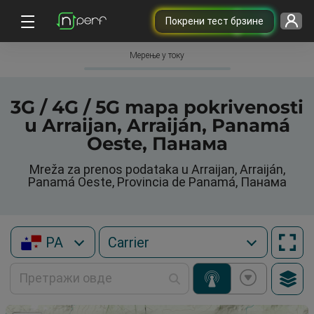
Покрени тест брзине
Мерење у току
3G / 4G / 5G mapa pokrivenosti
u Arraijan, Arraiján, Panamá
Oeste, Панама
Mreža za prenos podataka u Arraijan, Arraiján,
Panamá Oeste, Provincia de Panamá, Панама
PA