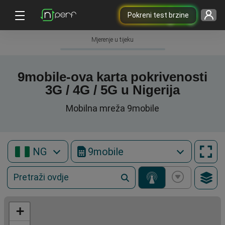
Pokreni test brzine
Mjerenje u tijeku
9mobile-ova karta pokrivenosti
3G / 4G / 5G u Nigerija
Mobilna mreža 9mobile
NG
9mobile
+