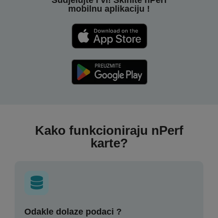
mobilnu aplikaciju !
Kako funkcioniraju nPerf
karte?
Odakle dolaze podaci ?