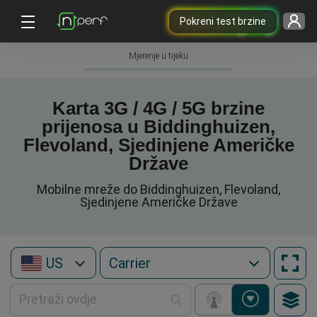
Pokreni test brzine
Mjerenje u tijeku
Karta 3G / 4G / 5G brzine
prijenosa u Biddinghuizen,
Flevoland, Sjedinjene Američke
Države
Mobilne mreže do Biddinghuizen, Flevoland,
Sjedinjene Američke Države
US