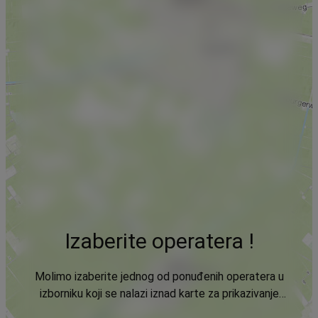
Izaberite operatera !
Molimo izaberite jednog od ponuđenih operatera u
izborniku koji se nalazi iznad karte za prikazivanje
podataka.