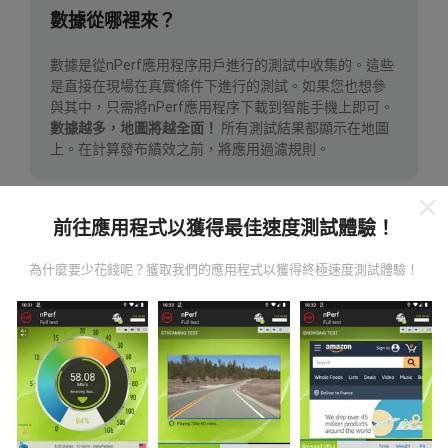
數據從哪裡來？
數據是從nPerf應用程序用戶進行的測試中收集的。這些
是直接在現場在真實條件下進行的測試。如果您也想參
與其中，只需將nPerf應用程序下載到智能手機上即可。
數據越多，地圖將越全面！
所有測試結果都顯示在地圖
上。在計算發布績效之前，將應用過濾規則。
前往應用程式以獲得最佳速度測試體驗！
為什麼要少花錢呢？獲取我們的應用程式以獲得終極速度測試體驗！
如何進行更新？
機器人每小時會自動更新網絡覆蓋圖。速度圖每15分鐘
更新一次
。數據顯示兩年。兩年後，每月一次從地圖中
刪除最舊的數據。