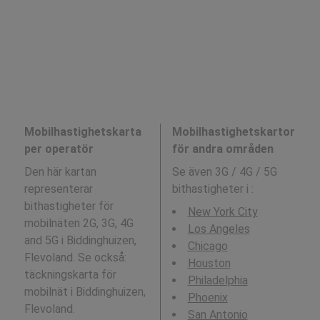
Mobilhastighetskarta
Mobilhastighetskartor
per operatör
för andra områden
Den här kartan
Se även 3G / 4G / 5G
representerar
bithastigheter i
:
bithastigheter för
New York City
mobilnäten 2G, 3G, 4G
Los Angeles
and 5G i Biddinghuizen,
Chicago
Flevoland. Se också:
Houston
täckningskarta för
Philadelphia
mobilnät i Biddinghuizen,
Phoenix
Flevoland.
San Antonio