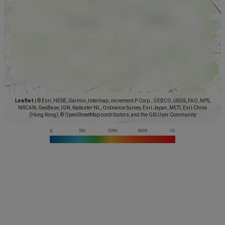
Leaflet
|
© Esri, HERE, Garmin, Intermap, increment P Corp., GEBCO, USGS, FAO, NPS,
NRCAN, GeoBase, IGN, Kadaster NL, Ordnance Survey, Esri Japan, METI, Esri China
(Hong Kong), © OpenStreetMap contributors, and the GIS User Community