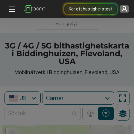
Kör ett hastighetstest
Mätning pågår
3G / 4G / 5G bithastighetskarta
i Biddinghuizen, Flevoland,
USA
Mobilnätverk i Biddinghuizen, Flevoland, USA
US
+