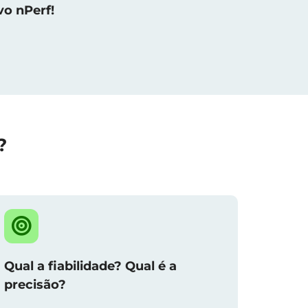
vo nPerf!
?
Qual a fiabilidade? Qual é a
precisão?