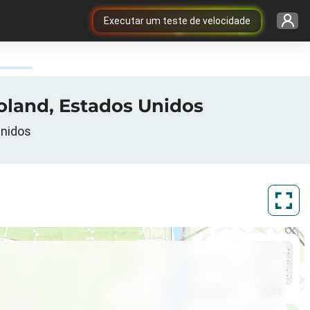
Executar um teste de velocidade
oland, Estados Unidos
Unidos
ArcGIS