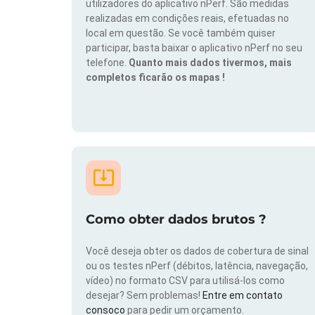
utilizadores do aplicativo nPerf. São medidas
realizadas em condições reais, efetuadas no
local em questão. Se você também quiser
participar, basta baixar o aplicativo nPerf no seu
telefone.
Quanto mais dados tivermos, mais
completos ficarão os mapas !
Como obter dados brutos ?
Você deseja obter os dados de cobertura de sinal
ou os testes nPerf (débitos, latência, navegação,
vídeo) no formato CSV para utilisá-los como
desejar? Sem problemas!
Entre em contato
consoco
para pedir um orçamento.