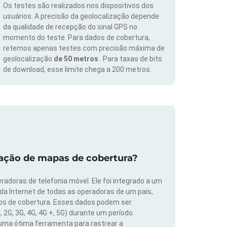
Os testes são realizados nos dispositivos dos
usuários. A precisão da geolocalização depende
da qualidade de recepção do sinal GPS no
momento do teste. Para dados de cobertura,
retemos apenas testes com precisão máxima de
geolocalização
de 50 metros
. Para taxas de bits
de download, esse limite chega a 200 metros.
zação de mapas de cobertura?
radoras de telefonia móvel. Ele foi integrado a um
 da Internet de todas as operadoras de um país,
dos de cobertura. Esses dados podem ser
, 2G, 3G, 4G, 4G +, 5G) durante um período
 uma ótima ferramenta para rastrear a