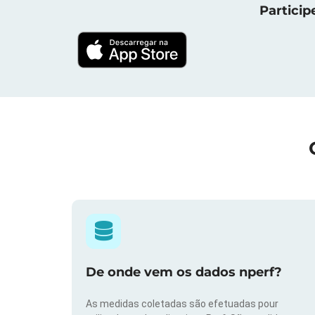
Particip
De onde vem os dados nperf?
As medidas coletadas são efetuadas pour