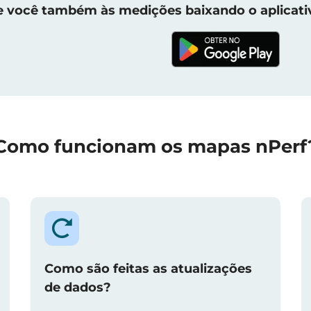
e você também às medições baixando o aplicati
Como funcionam os mapas nPerf
Como são feitas as atualizações
de dados?