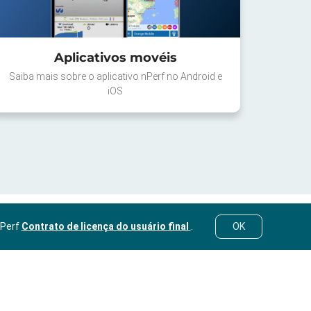
Aplicativos movéis
Saiba mais sobre o aplicativo nPerf no Android e
iOS
nPerf
Contrato de licença do usuário final
.
OK