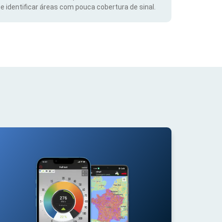
 identificar áreas com pouca cobertura de sinal.