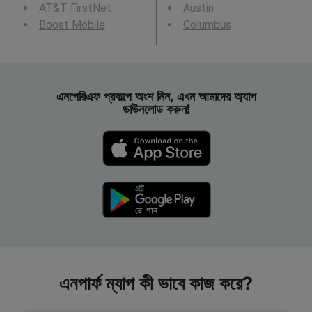
AT&T FirstNet
Austin
Boost Mobile
Columbus
এনপেরিএফ প্রকল্পে অংশ নিন, এখন আমাদের অ্যাপ
ডাউনলোড করুন!
এনপার্ফ ম্যাপ কী ভাবে কাজ করে?