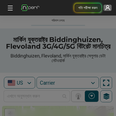
গতি পরীক্ষা করুন
পরিমাপ চলছে
মার্কিন যুক্তরাষ্ট্র Biddinghuizen,
Flevoland 3G/4G/5G বিটরেট মানচিত্র
Biddinghuizen, Flevoland, মার্কিন যুক্তরাষ্ট্র সেলুলার ডেটা
নেটওয়ার্ক
US
+