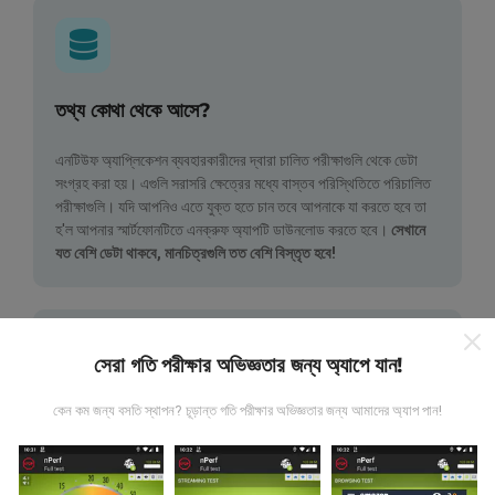
তথ্য কোথা থেকে আসে?
এনটিউফ অ্যাপ্লিকেশন ব্যবহারকারীদের দ্বারা চালিত পরীক্ষাগুলি থেকে ডেটা
সংগ্রহ করা হয়। এগুলি সরাসরি ক্ষেত্রের মধ্যে বাস্তব পরিস্থিতিতে পরিচালিত
পরীক্ষাগুলি। যদি আপনিও এতে যুক্ত হতে চান তবে আপনাকে যা করতে হবে তা
হ'ল আপনার স্মার্টফোনটিতে এনক্রুফ অ্যাপটি ডাউনলোড করতে হবে।
সেখানে
যত বেশি ডেটা থাকবে, মানচিত্রগুলি তত বেশি বিস্তৃত হবে!
সেরা গতি পরীক্ষার অভিজ্ঞতার জন্য অ্যাপে যান!
কেন কম জন্য বসতি স্থাপন? চূড়ান্ত গতি পরীক্ষার অভিজ্ঞতার জন্য আমাদের অ্যাপ পান!
কিভাবে আপডেট করা হয়?
নেটওয়ার্ক কভারেজ মানচিত্র স্বয়ংক্রিয়ভাবে প্রতি ঘন্টা একটি বট দ্বারা আপডেট