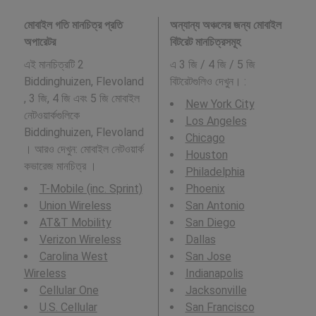
মোবাইল গতি মানচিত্র প্রতি
অন্যান্য অঞ্চলের জন্য মোবাইল
অপারেটর
বিটরেট মানচিত্রসমূহ
এই মানচিত্রটি 2
এ 3 জি / 4 জি / 5 জি
Biddinghuizen, Flevoland
বিটরেটগুলিও দেখুন। :
, 3 জি, 4 জি এবং 5 জি মোবাইল
New York City
নেটওয়ার্কগুলিকে
Los Angeles
Biddinghuizen, Flevoland
Chicago
। আরও দেখুন: মোবাইল নেটওয়ার্ক
Houston
কভারেজ মানচিত্র ।
Philadelphia
T-Mobile (inc. Sprint)
Phoenix
Union Wireless
San Antonio
AT&T Mobility
San Diego
Verizon Wireless
Dallas
Carolina West
San Jose
Wireless
Indianapolis
Cellular One
Jacksonville
U.S. Cellular
San Francisco