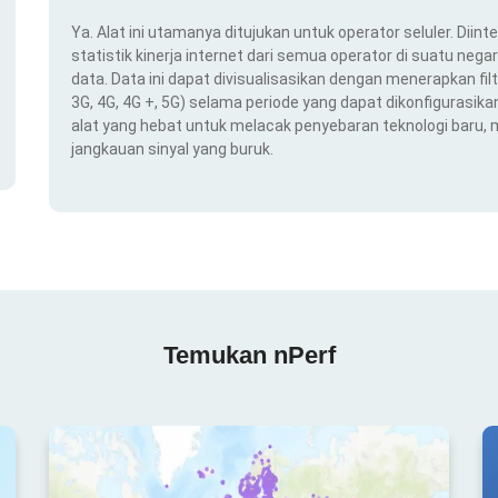
Ya. Alat ini utamanya ditujukan untuk operator seluler. Dii
statistik kinerja internet dari semua operator di suatu nega
data. Data ini dapat divisualisasikan dengan menerapkan filt
3G, 4G, 4G +, 5G) selama periode yang dapat dikonfigurasikan 
alat yang hebat untuk melacak penyebaran teknologi baru,
jangkauan sinyal yang buruk.
Temukan nPerf