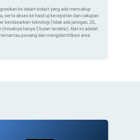
ntegrasikan ke dalam kokpit yang ada mencakup
ra, serta akses ke hasil uji kecepatan dan cakupan
er berdasarkan teknologi (tidak ada jaringan, 2G,
(misalnya hanya 2 bulan terakhir). Alat ini adalah
 memantau pesaing dan mengidentifikasi area