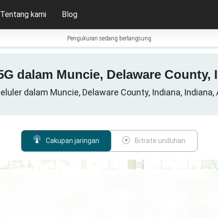
Tentang kami
Blog
Pengukuran sedang berlangsung
 5G dalam Muncie, Delaware County, I
eluler dalam Muncie, Delaware County, Indiana, Indiana,
Cakupan jaringan
Bitrate unduhan