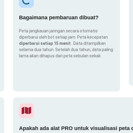
Bagaimana pembaruan dibuat?
Peta jangkauan jaringan secara otomatis
diperbarui oleh bot setiap jam. Peta kecepatan
diperbarui setiap 15 menit
. Data ditampilkan
selama dua tahun. Setelah dua tahun, data paling
lama akan dihapus dari peta sebulan sekali.
Apakah ada alat PRO untuk visualisasi peta