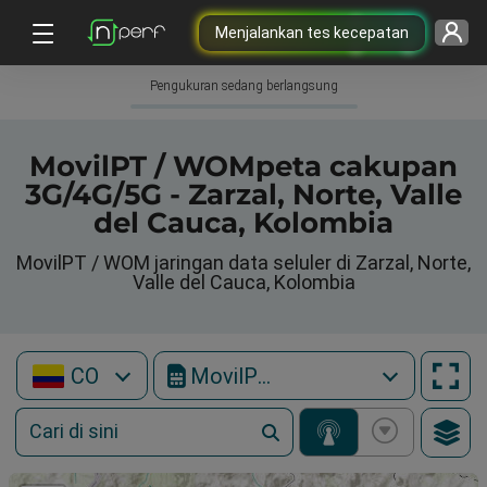
Menjalankan tes kecepatan
Pengukuran sedang berlangsung
MovilPT / WOMpeta cakupan
3G/4G/5G - Zarzal, Norte, Valle
del Cauca, Kolombia
MovilPT / WOM jaringan data seluler di Zarzal, Norte,
Valle del Cauca, Kolombia
CO
MovilPT / WOM