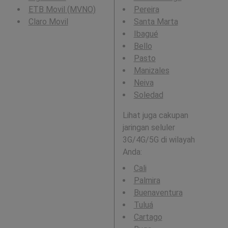
ETB Movil (MVNO)
Pereira
Claro Movil
Santa Marta
Ibagué
Bello
Pasto
Manizales
Neiva
Soledad
Lihat juga cakupan
jaringan seluler
3G/4G/5G di wilayah
Anda:
Cali
Palmira
Buenaventura
Tuluá
Cartago