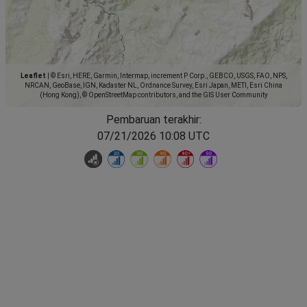
Leaflet
|
© Esri, HERE, Garmin, Intermap, increment P Corp., GEBCO, USGS, FAO, NPS,
NRCAN, GeoBase, IGN, Kadaster NL, Ordnance Survey, Esri Japan, METI, Esri China
(Hong Kong), © OpenStreetMap contributors, and the GIS User Community
Pembaruan terakhir:
07/21/2026 10:08 UTC