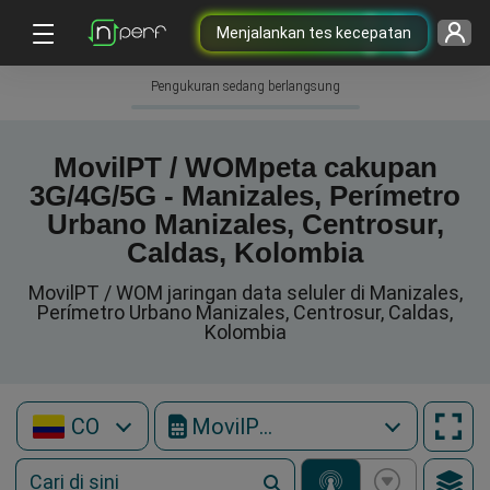
Menjalankan tes kecepatan
Pengukuran sedang berlangsung
MovilPT / WOMpeta cakupan
3G/4G/5G - Manizales, Perímetro
Urbano Manizales, Centrosur,
Caldas, Kolombia
MovilPT / WOM jaringan data seluler di Manizales,
Perímetro Urbano Manizales, Centrosur, Caldas,
Kolombia
CO
MovilPT / WOM