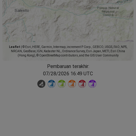
Leaflet
|
© Esri, HERE, Garmin, Intermap, increment P Corp., GEBCO, USGS, FAO, NPS,
NRCAN, GeoBase, IGN, Kadaster NL, Ordnance Survey, Esri Japan, METI, Esri China
(Hong Kong), © OpenStreetMap contributors, and the GIS User Community
Pembaruan terakhir:
07/28/2026 16:49 UTC