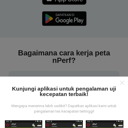
Bagaimana cara kerja peta
nPerf?
Kunjungi aplikasi untuk pengalaman uji
kecepatan terbaik!
Dari mana data tersebut berasal?
Mengapa menerima lebih sedikit? Dapatkan aplikasi kami untuk
pengalaman tes kecepatan tertinggi!
Data dikumpulkan dari tes yang dilakukan oleh
pengguna aplikasi nPerf. Tes yang dilakukan pada
kondisi yang sebenarnya, langsung di lapangan. Jika