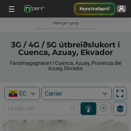
Keyra hraðapróf
Mælingar í gangi
3G / 4G / 5G útbreiðslukort í
Cuenca, Azuay, Ekvador
Farsímagagnanet í Cuenca, Azuay, Provincia del
Azuay, Ekvador
EC
+