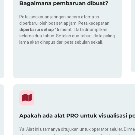
Bagaimana pembaruan dibuat?
Peta jangkauan jaringan secara otomatis
diperbarui oleh bot setiap jam. Peta kecepatan
diperbarui setiap 15 menit
. Data ditampilkan
selama dua tahun. Setelah dua tahun, data paling
lama akan dihapus dari peta sebulan sekali.
Apakah ada alat PRO untuk visualisasi p
Ya. Alat ini utamanya ditujukan untuk operator seluler. Dii