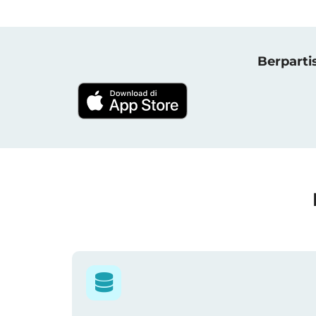
Berparti