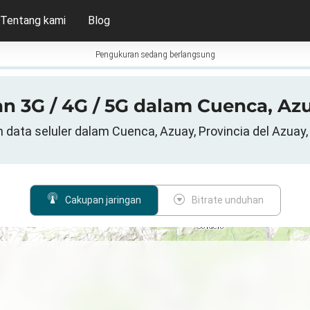
Tentang kami
Blog
Pengukuran sedang berlangsung
n 3G / 4G / 5G dalam Cuenca, Az
 data seluler dalam Cuenca, Azuay, Provincia del Azuay
Cakupan jaringan
Bitrate unduhan