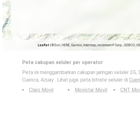
Leaflet
|
© Esri, HERE, Garmin, Intermap, increment P Corp., GEBCO, U
Peta cakupan seluler per operator
Peta ini menggambarkan cakupan jaringan seluler 2G, 
Cuenca, Azuay . Lihat juga: peta bitrate seluler di
Cuen
Claro Movil
Movistar Movil
CNT Mov