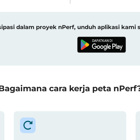
sipasi dalam proyek nPerf, unduh aplikasi kami 
Bagaimana cara kerja peta nPerf