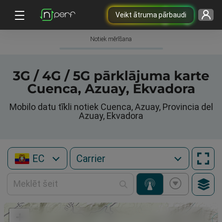
Veikt ātruma pārbaudi
Notiek mērīšana
3G / 4G / 5G pārklājuma karte
Cuenca, Azuay, Ekvadora
Mobilo datu tīkli notiek Cuenca, Azuay, Provincia del
Azuay, Ekvadora
EC
+