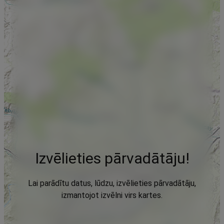
Izvēlieties pārvadātāju!
Lai parādītu datus, lūdzu, izvēlieties pārvadātāju,
izmantojot izvēlni virs kartes.