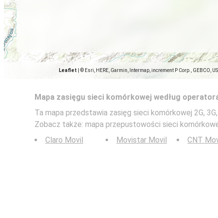
Leaflet
|
© Esri, HERE, Garmin, Intermap, increment P Corp., GEBCO, U
Mapa zasięgu sieci komórkowej według operator
Ta mapa przedstawia zasięg sieci komórkowej 2G, 3G,
Zobacz także: mapa przepustowości sieci komórkow
Claro Movil
Movistar Movil
CNT Mov