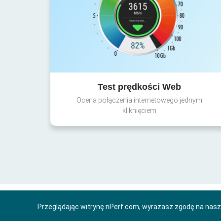
Test prędkości Web
Ocena połączenia internetowego jednym
kliknięciem
Przeglądając witrynę nPerf.com, wyrażasz zgodę na nas