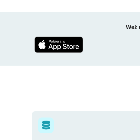
Weź u