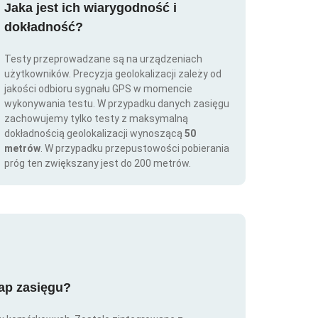
Jaka jest ich wiarygodność i
dokładność?
Testy przeprowadzane są na urządzeniach
użytkowników. Precyzja geolokalizacji zależy od
jakości odbioru sygnału GPS w momencie
wykonywania testu. W przypadku danych zasięgu
zachowujemy tylko testy z maksymalną
dokładnością geolokalizacji wynoszącą
50
metrów
. W przypadku przepustowości pobierania
próg ten zwiększany jest do 200 metrów.
map zasięgu?