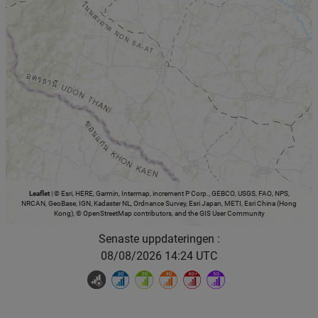
Leaflet
|
© Esri, HERE, Garmin, Intermap, increment P Corp., GEBCO, USGS, FAO, NPS,
NRCAN, GeoBase, IGN, Kadaster NL, Ordnance Survey, Esri Japan, METI, Esri China (Hong
Kong), © OpenStreetMap contributors, and the GIS User Community
Senaste uppdateringen :
08/08/2026 14:24 UTC