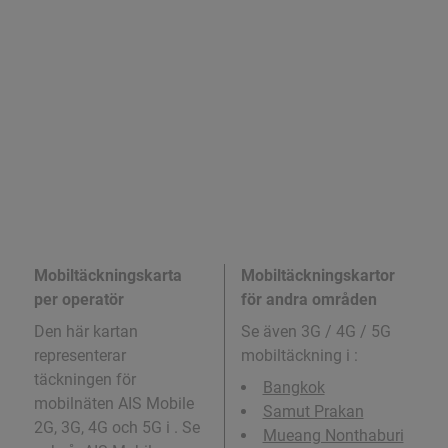
Mobiltäckningskarta
Mobiltäckningskartor
per operatör
för andra områden
Den här kartan
Se även 3G / 4G / 5G
representerar
mobiltäckning i
:
täckningen för
Bangkok
mobilnäten AIS Mobile
Samut Prakan
2G, 3G, 4G och 5G i . Se
Mueang Nonthaburi