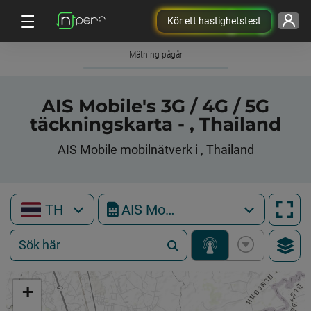
Kör ett hastighetstest
Mätning pågår
AIS Mobile's 3G / 4G / 5G
täckningskarta - , Thailand
AIS Mobile mobilnätverk i , Thailand
TH
AIS Mobile
+