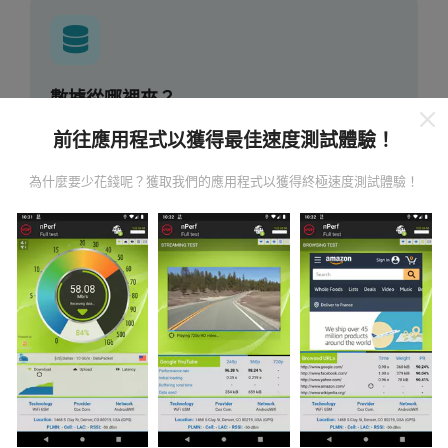
數據從哪裡來？
前往應用程式以獲得最佳速度測試體驗！
數據是從nPerf應用程序用戶進行的測試中收集的。這些
是直接在現場在真實條件下進行的測試。如果您也想參
為什麼要少花錢呢？獲取我們的應用程式以獲得終極速度測試體驗！
與其中，只需將nPerf應用程序下載到智能手機上即可。
數據越多，地圖將越全面！
所有測試結果都顯示在地圖
上。在計算發布績效之前，將應用過濾規則。
如何進行更新？
機器人每小時會自動更新網絡覆蓋圖。速度圖每15分鐘
更新一次
。數據顯示兩年。兩年後，每月一次從地圖中