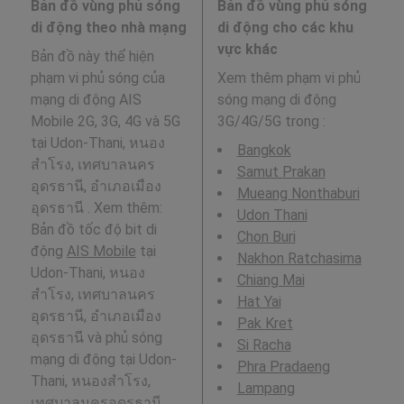
Bản đồ vùng phủ sóng
Bản đồ vùng phủ sóng
di động theo nhà mạng
di động cho các khu
vực khác
Bản đồ này thể hiện
phạm vi phủ sóng của
Xem thêm phạm vi phủ
mạng di động AIS
sóng mạng di động
Mobile 2G, 3G, 4G và 5G
3G/4G/5G trong
:
tại Udon-Thani, หนอง
Bangkok
สำโรง, เทศบาลนคร
Samut Prakan
อุดรธานี, อำเภอเมือง
Mueang Nonthaburi
อุดรธานี . Xem thêm:
Udon Thani
Bản đồ tốc độ bit di
Chon Buri
động
AIS Mobile
tại
Nakhon Ratchasima
Udon-Thani, หนอง
Chiang Mai
สำโรง, เทศบาลนคร
Hat Yai
อุดรธานี, อำเภอเมือง
Pak Kret
อุดรธานี và phủ sóng
Si Racha
mạng di động tại Udon-
Phra Pradaeng
Thani, หนองสำโรง,
Lampang
เทศบาลนครอุดรธานี,