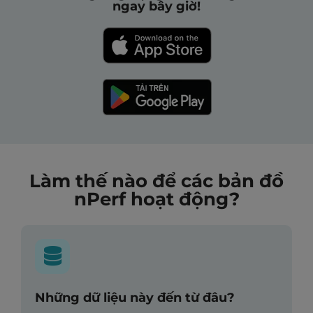
ngay bây giờ!
Làm thế nào để các bản đồ
nPerf hoạt động?
Những dữ liệu này đến từ đâu?