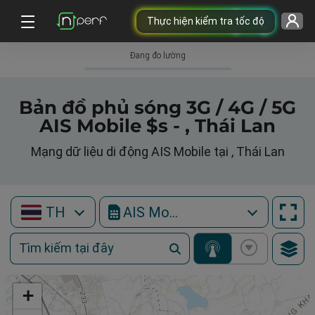
Thực hiện kiểm tra tốc độ
Đang đo lường
Bản đồ phủ sóng 3G / 4G / 5G
AIS Mobile $s - , Thái Lan
Mạng dữ liệu di động AIS Mobile tại , Thái Lan
TH
AIS Mobile
+