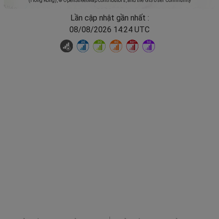
(Hong Kong), © OpenStreetMap contributors, and the GIS User Community
Lần cập nhật gần nhất :
08/08/2026 14:24 UTC