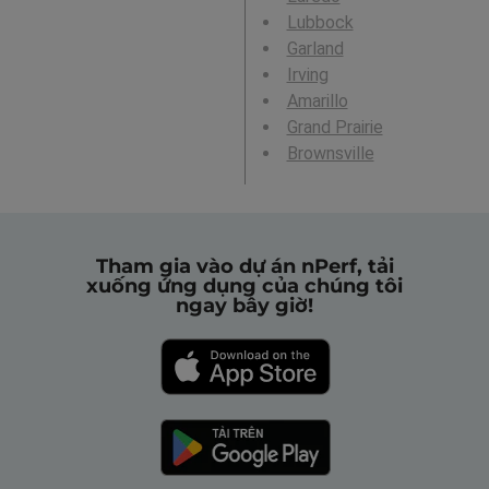
Lubbock
Garland
Irving
Amarillo
Grand Prairie
Brownsville
Tham gia vào dự án nPerf, tải
xuống ứng dụng của chúng tôi
ngay bây giờ!