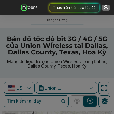
Thực hiện kiểm tra tốc độ
Đang đo lường
Bản đồ tốc độ bit 3G / 4G / 5G
của Union Wireless tại Dallas,
Dallas County, Texas, Hoa Kỳ
Mạng dữ liệu di động Union Wireless trong Dallas,
Dallas County, Texas, Hoa Kỳ
US
Union Wireless