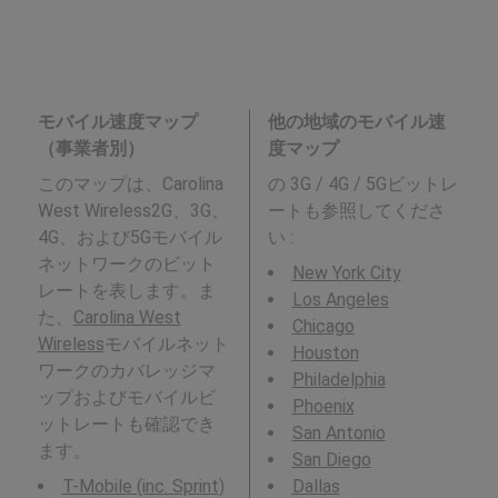
モバイル速度マップ
他の地域のモバイル速
（事業者別）
度マップ
このマップは、Carolina
の 3G / 4G / 5Gビットレ
West Wireless2G、3G、
ートも参照してくださ
4G、および5Gモバイル
い :
ネットワークのビット
New York City
レートを表します。ま
Los Angeles
た、
Carolina West
Chicago
Wireless
モバイルネット
Houston
ワークのカバレッジマ
Philadelphia
ップおよびモバイルビ
Phoenix
ットレートも確認でき
San Antonio
ます。
San Diego
T-Mobile (inc. Sprint)
Dallas