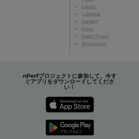
Laredo
Lubbock
Garland
Irving
Grand Prairie
Brownsville
nPerfプロジェクトに参加して、今す
ぐアプリをダウンロードしてくださ
い！