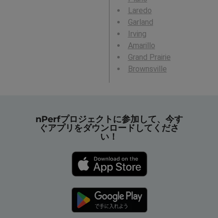
Laredo
Garland
Irving
Amarillo
Grand Prairie
Brownsville
nPerfプロジェクトに参加して、今す
ぐアプリをダウンロードしてくださ
い！