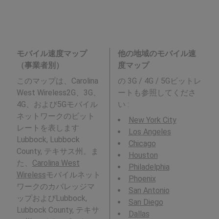
モバイル速度マップ
他の地域のモバイル速
（事業者別）
度マップ
このマップは、Carolina
の 3G / 4G / 5Gビットレ
West Wireless2G、3G、
ートも参照してくださ
4G、および5Gモバイル
い :
ネットワークのビット
New York City
レートを表します
Los Angeles
Lubbock, Lubbock
Chicago
County, テキサス州。ま
Houston
た、
Carolina West
Philadelphia
Wireless
モバイルネット
Phoenix
ワークのカバレッジマ
San Antonio
ップおよびLubbock,
San Diego
Lubbock County, テキサ
Dallas