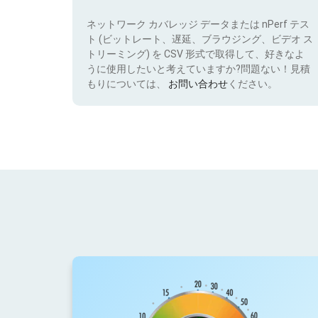
ネットワーク カバレッジ データまたは nPerf テス
ト (ビットレート、遅延、ブラウジング、ビデオ ス
トリーミング) を CSV 形式で取得して、好きなよ
うに使用したいと考えていますか?問題ない！見積
もりについては、
お問い合わせ
ください。