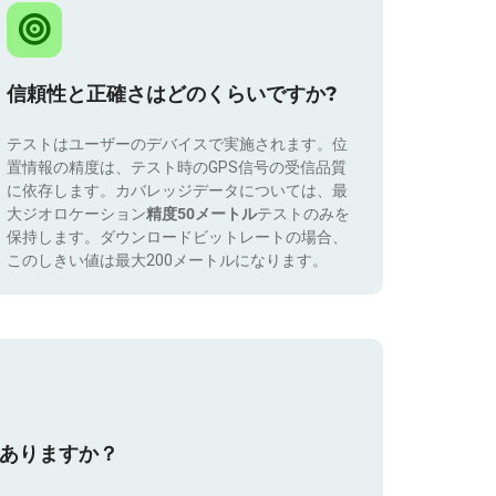
信頼性と正確さはどのくらいですか?
テストはユーザーのデバイスで実施されます。位
置情報の精度は、テスト時のGPS信号の受信品質
に依存します。カバレッジデータについては、最
大ジオロケーション
精度50メートル
テストのみを
保持します。ダウンロードビットレートの場合、
このしきい値は最大200メートルになります。
はありますか？