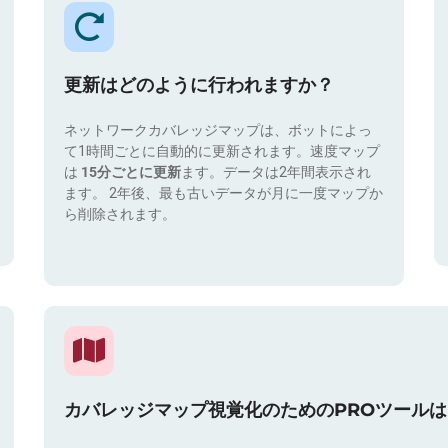
更新はどのように行われますか？
ネットワークカバレッジマップは、ボットによっ
て1時間ごとに自動的に更新されます。速度マップ
は
15分ごとに更新
ます。データは2年間表示され
ます。 2年後、最も古いデータが月に一度マップか
ら削除されます。
カバレッジマップ視覚化のためのPROツール