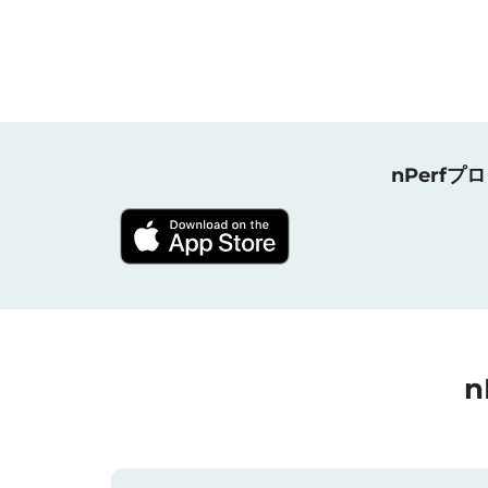
nPerf