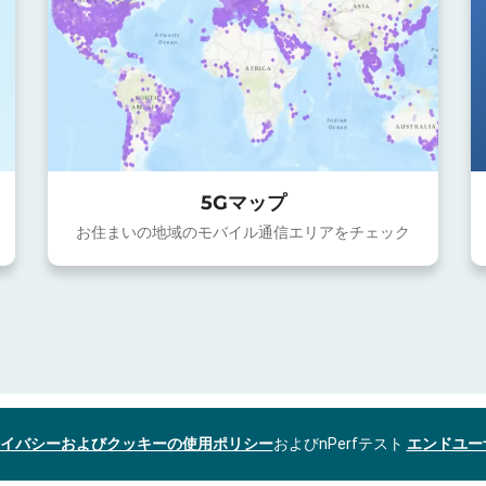
5Gマップ
お住まいの地域のモバイル通信エリアをチェック
イバシーおよびクッキーの使用ポリシー
およびnPerfテスト
エンドユー