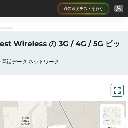
通信速度テストを行う
 Wireless の 3G / 4G / 5G ビッ
eless携帯電話データ ネットワーク
ArcGIS