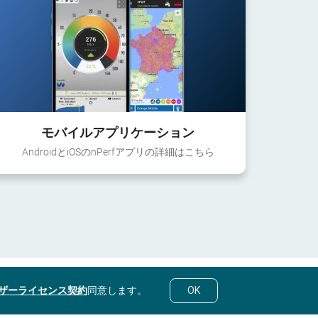
モバイルアプリケーション
AndroidとiOSのnPerfアプリの詳細はこちら
ザーライセンス契約
同意します。
OK