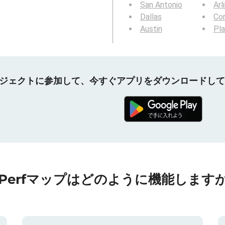
San Antonio
Arl
Dallas
Cor
Austin
Pl
プロジェクトに参加して、今すぐアプリをダウンロードし
nPerfマップはどのように機能しますか