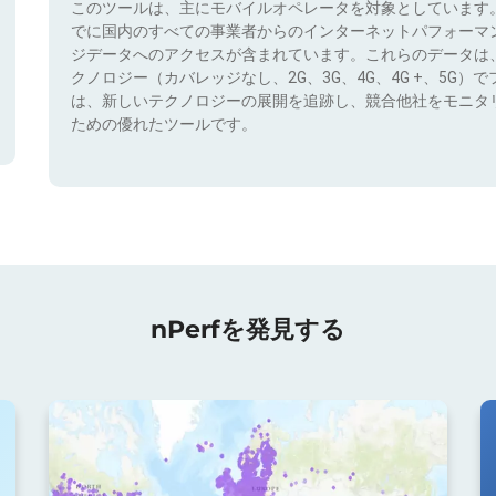
このツールは、主にモバイルオペレータを対象としています
でに国内のすべての事業者からのインターネットパフォーマ
ジデータへのアクセスが含まれています。これらのデータは
クノロジー（カバレッジなし、2G、3G、4G、4G +、5G
は、新しいテクノロジーの展開を追跡し、競合他社をモニタ
ための優れたツールです。
nPerfを発見する