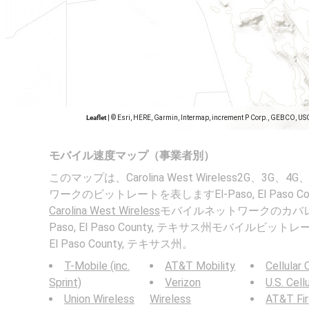
Leaflet
|
© Esri, HERE, Garmin, Intermap, increment P Corp., GEBCO, US
モバイル速度マップ（事業者別）
このマップは、Carolina West Wireless2G、3
ワークのビットレートを表しますEl-Paso, El Paso C
Carolina West Wireless
モバイルネットワークのカバレ
Paso, El Paso County, テキサス州モバイルビット
El Paso County, テキサス州。
T-Mobile (inc.
AT&T Mobility
Cellular
Sprint)
Verizon
U.S. Cell
Union Wireless
Wireless
AT&T Fi