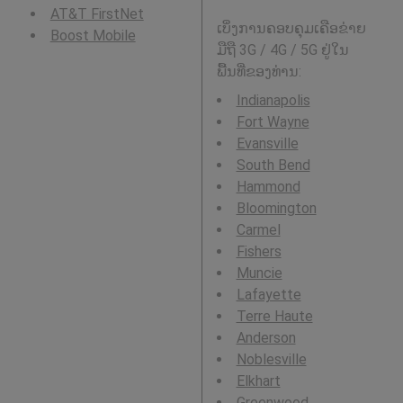
AT&T FirstNet
ເບິ່ງການຄອບຄຸມເຄືອຂ່າຍ
Boost Mobile
ມືຖື 3G / 4G / 5G ຢູ່ໃນ
ພື້ນທີ່ຂອງທ່ານ:
Indianapolis
Fort Wayne
Evansville
South Bend
Hammond
Bloomington
Carmel
Fishers
Muncie
Lafayette
Terre Haute
Anderson
Noblesville
Elkhart
Greenwood