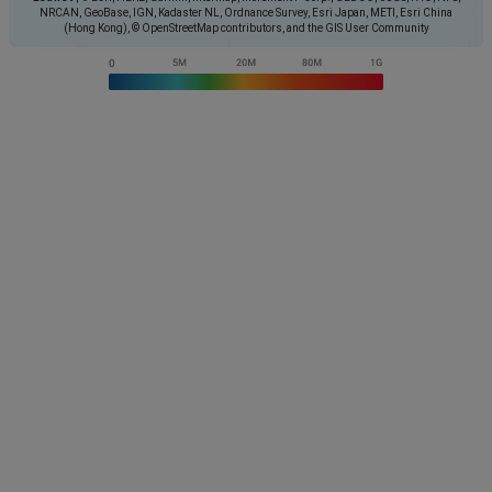
NRCAN, GeoBase, IGN, Kadaster NL, Ordnance Survey, Esri Japan, METI, Esri China
(Hong Kong), © OpenStreetMap contributors, and the GIS User Community