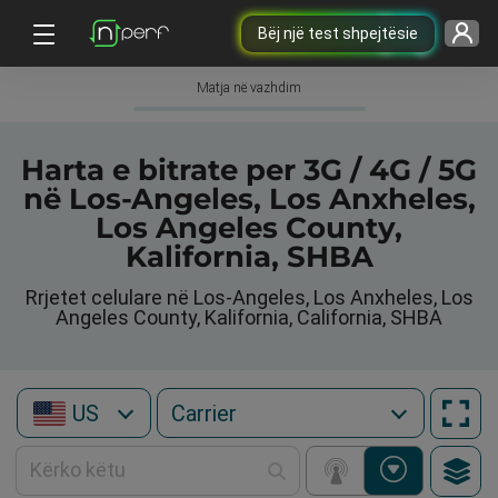
Bëj një test shpejtësie
Matja në vazhdim
Harta e bitrate per 3G / 4G / 5G
në Los-Angeles, Los Anxheles,
Los Angeles County,
Kalifornia, SHBA
Rrjetet celulare në Los-Angeles, Los Anxheles, Los
Angeles County, Kalifornia, California, SHBA
US