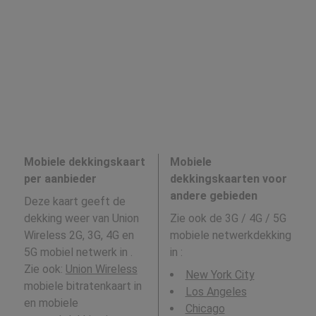
Mobiele dekkingskaart
Mobiele
per aanbieder
dekkingskaarten voor
andere gebieden
Deze kaart geeft de
dekking weer van Union
Zie ook de 3G / 4G / 5G
Wireless 2G, 3G, 4G en
mobiele netwerkdekking
5G mobiel netwerk in .
in
:
Zie ook:
Union Wireless
New York City
mobiele bitratenkaart in
Los Angeles
en mobiele
Chicago