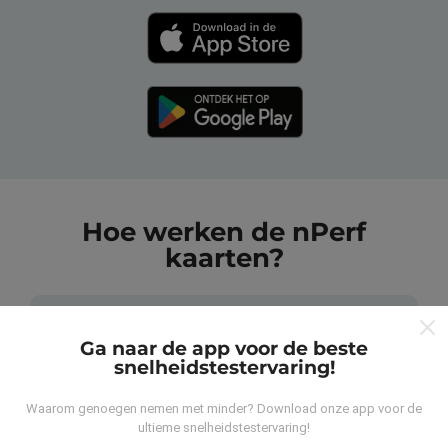
Hoe werken de nPerf
kaarten?
Ga naar de app voor de beste
snelheidstestervaring!
Waar komen de gegevens vandaan?
Waarom genoegen nemen met minder? Download onze app voor de
ultieme snelheidstestervaring!
De gegevens worden verzameld uit tests die zijn