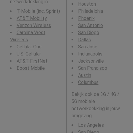
netwerkdekking in .
Houston
T-Mobile (inc. Sprint)
Philadelphia
AT&T Mobility
Phoenix
Verizon Wireless
San Antonio
Carolina West
San Diego
Wireless
Dallas
Cellular One
San Jose
U.S. Cellular
Indianapolis
AT&T FirstNet
Jacksonville
Boost Mobile
San Francisco
Austin
Columbus
Bekijk ook de 3G / 4G /
5G mobiele
netwerkdekking in jouw
omgeving:
Los Angeles
San Diego