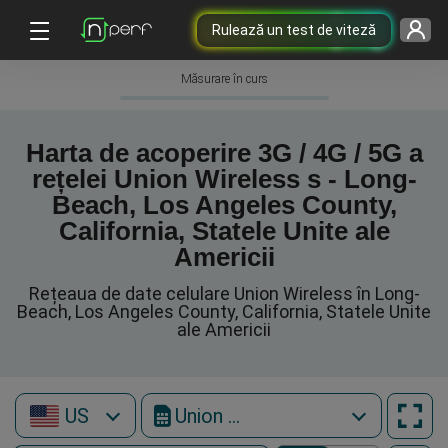
Rulează un test de viteză
Măsurare în curs
Harta de acoperire 3G / 4G / 5G a
rețelei Union Wireless s - Long-
Beach, Los Angeles County,
California, Statele Unite ale
Americii
Rețeaua de date celulare Union Wireless în Long-
Beach, Los Angeles County, California, Statele Unite
ale Americii
US
Union Wireless