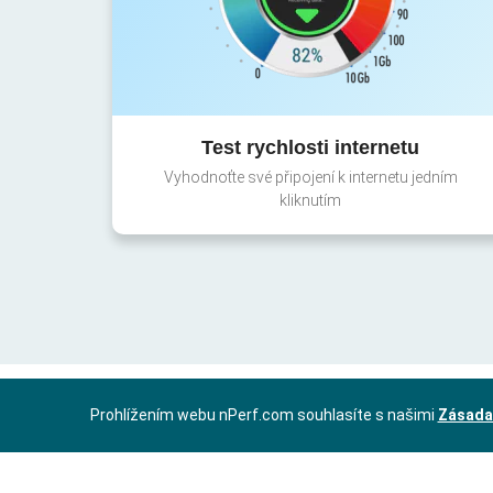
Test rychlosti internetu
Vyhodnoťte své připojení k internetu jedním
kliknutím
Prohlížením webu nPerf.com souhlasíte s našimi
Zásada