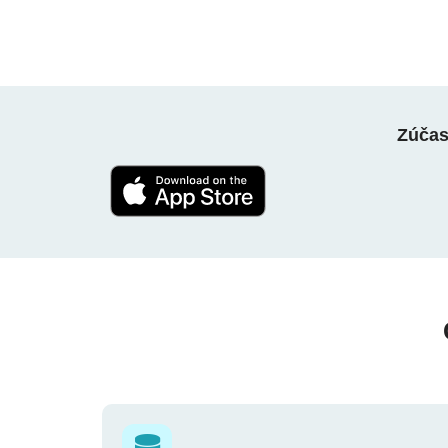
Zúčast