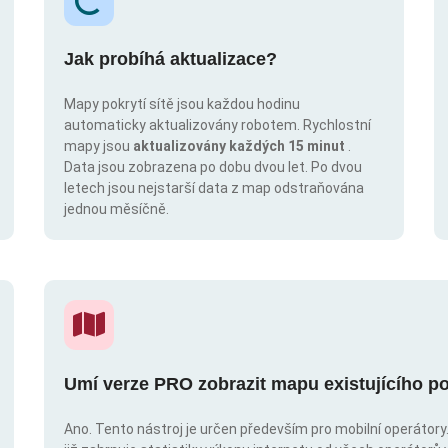
Jak probíhá aktualizace?
Mapy pokrytí sítě jsou každou hodinu
automaticky aktualizovány robotem. Rychlostní
mapy jsou
aktualizovány každých 15 minut
.
Data jsou zobrazena po dobu dvou let. Po dvou
letech jsou nejstarší data z map odstraňována
jednou měsíčně.
Umí verze PRO zobrazit mapu existujícího po
Ano. Tento nástroj je určen především pro mobilní operátory. 