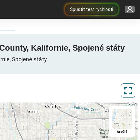
Spustit test rychlosti
ounty, Kalifornie, Spojené státy
rnie, Spojené státy
ArcGIS