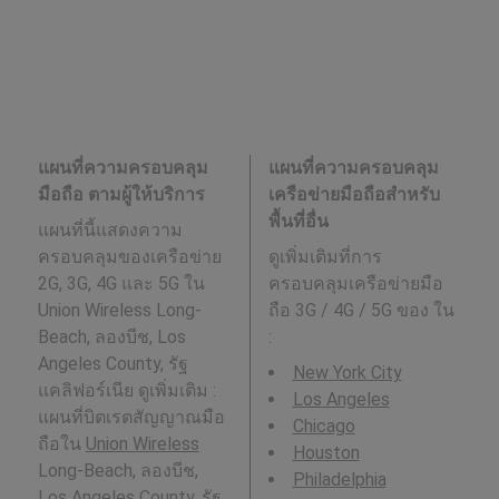
แผนที่ความครอบคลุม
แผนที่ความครอบคลุม
มือถือ ตามผู้ให้บริการ
เครือข่ายมือถือสำหรับ
พื้นที่อื่น
แผนที่นี้แสดงความ
ครอบคลุมของเครือข่าย
ดูเพิ่มเติมที่การ
2G, 3G, 4G และ 5G ใน
ครอบคลุมเครือข่ายมือ
Union Wireless Long-
ถือ 3G / 4G / 5G ของ ใน
Beach, ลองบีช, Los
:
Angeles County, รัฐ
New York City
แคลิฟอร์เนีย ดูเพิ่มเติม :
Los Angeles
แผนที่บิตเรตสัญญาณมือ
Chicago
ถือใน
Union Wireless
Houston
Long-Beach, ลองบีช,
Philadelphia
Los Angeles County, รัฐ