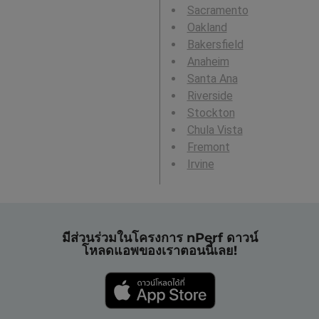
Sacramento
Oakland
Bakersfield
Anaheim
Santa Ana
Riverside
Stockton
Chula Vista
Fremont
Irvine
มีส่วนร่วมในโครงการ nPerf ดาวน์
โหลดแอพของเราตอนนี้เลย!