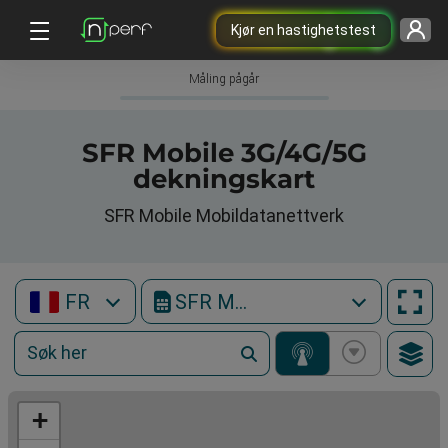
Kjør en hastighetstest
Måling pågår
SFR Mobile 3G/4G/5G
dekningskart
SFR Mobile Mobildatanettverk
FR
SFR Mobile
+