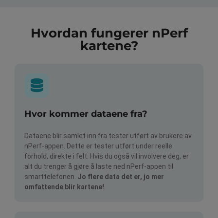
Hvordan fungerer nPerf
kartene?
Hvor kommer dataene fra?
Dataene blir samlet inn fra tester utført av brukere av
nPerf-appen. Dette er tester utført under reelle
forhold, direkte i felt. Hvis du også vil involvere deg, er
alt du trenger å gjøre å laste ned nPerf-appen til
smarttelefonen.
Jo flere data det er, jo mer
omfattende blir kartene!