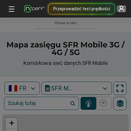
Przeprowadzić test prędkości
Pomiar w toku
Mapa zasięgu SFR Mobile 3G /
4G / 5G
Komórkowa sieć danych SFR Mobile
FR
SFR Mobile
+