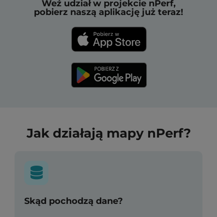
Weź udział w projekcie nPerf,
pobierz naszą aplikację już teraz!
Jak działają mapy nPerf?
Skąd pochodzą dane?