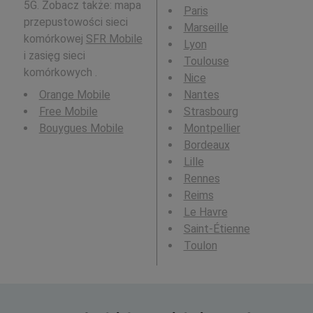
5G. Zobacz także: mapa
Paris
przepustowości sieci
Marseille
komórkowej
SFR Mobile
Lyon
i zasięg sieci
Toulouse
komórkowych .
Nice
Orange Mobile
Nantes
Free Mobile
Strasbourg
Bouygues Mobile
Montpellier
Bordeaux
Lille
Rennes
Reims
Le Havre
Saint-Étienne
Toulon