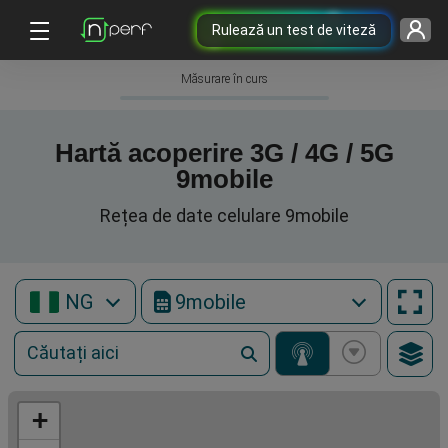
Rulează un test de viteză
Măsurare în curs
Hartă acoperire 3G / 4G / 5G
9mobile
Rețea de date celulare 9mobile
NG
9mobile
+