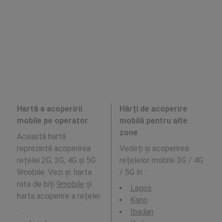
Hartă a acoperirii
Hărți de acoperire
mobile pe operator
mobilă pentru alte
zone
Această hartă
reprezintă acoperirea
Vedeți și acoperirea
rețelei 2G, 3G, 4G și 5G
rețelelor mobile 3G / 4G
9mobile. Vezi și: harta
/ 5G în
:
rata de biți
9mobile
și
Lagos
harta acoperire a rețelei
Kano
.
Ibadan