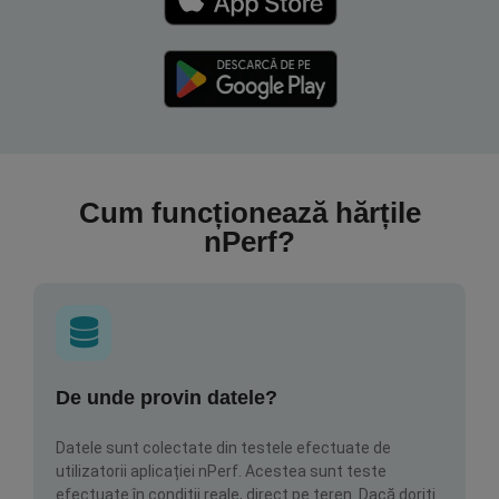
Cum funcționează hărțile
nPerf?
De unde provin datele?
Datele sunt colectate din testele efectuate de
utilizatorii aplicației nPerf. Acestea sunt teste
efectuate în condiții reale, direct pe teren. Dacă doriți