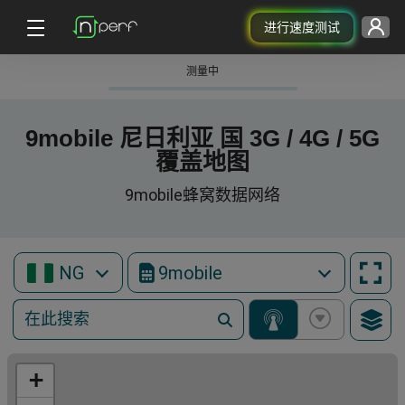
进行速度测试
测量中
9mobile 尼日利亚 国 3G / 4G / 5G
覆盖地图
9mobile蜂窝数据网络
NG
9mobile
+