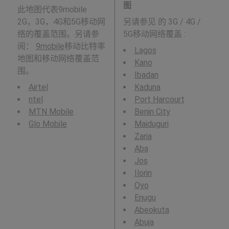
图
此地图代表9mobile
2G，3G，4G和5G移动网
另请参见
的 3G / 4G /
络的覆盖范围。另请参
5G移动网络覆盖 :
阅：
9mobile
移动比特率
Lagos
地图和移动网络覆盖范
Kano
围。
Ibadan
Airtel
Kaduna
ntel
Port Harcourt
MTN Mobile
Benin City
Glo Mobile
Maiduguri
Zaria
Aba
Jos
Ilorin
Oyo
Enugu
Abeokuta
Abuja