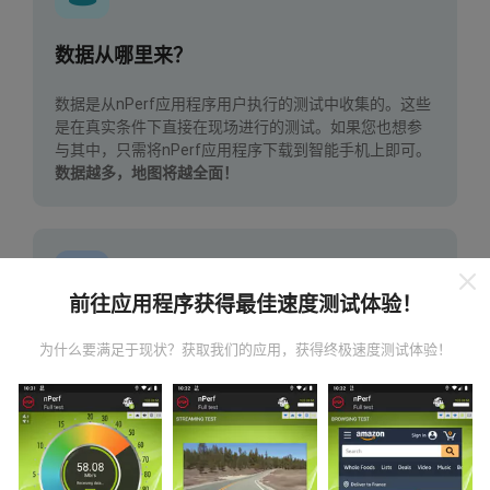
数据从哪里来？
数据是从nPerf应用程序用户执行的测试中收集的。这些
是在真实条件下直接在现场进行的测试。如果您也想参
与其中，只需将nPerf应用程序下载到智能手机上即可。
数据越多，地图将越全面！
前往应用程序获得最佳速度测试体验！
如何进行更新？
为什么要满足于现状？获取我们的应用，获得终极速度测试体验！
机器人每小时会自动更新网络覆盖图。速度图每15分钟
更新一次
。数据显示两年。两年后，每月一次从地图中
删除最旧的数据。