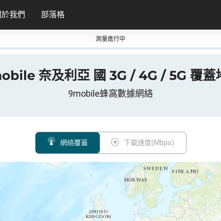
關於我們
部落格
測量進行中
obile 奈及利亞 國 3G / 4G / 5G 覆
9mobile蜂窩數據網絡
網絡覆蓋
下載速度(Mbps)