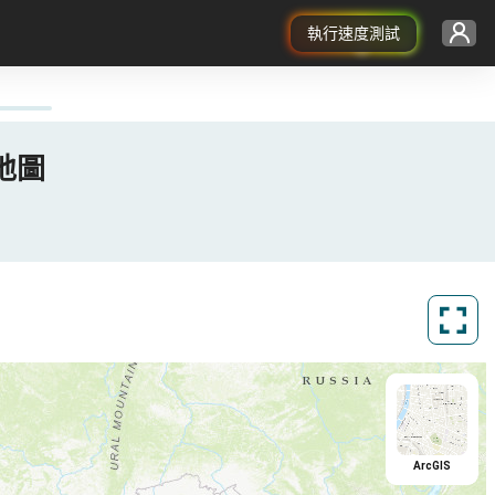
執行速度測試
蓋地圖
ArcGIS