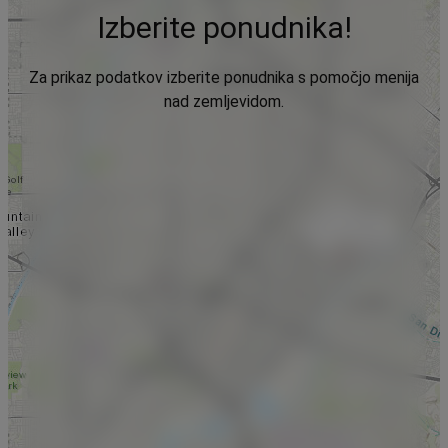
Izberite ponudnika!
Za prikaz podatkov izberite ponudnika s pomočjo menija
nad zemljevidom.