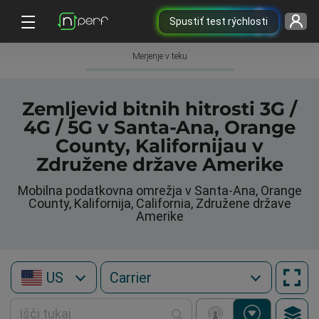
Spustiť test rýchlosti
Merjenje v teku
Zemljevid bitnih hitrosti 3G /
4G / 5G v Santa-Ana, Orange
County, Kalifornijau v
Združene države Amerike
Mobilna podatkovna omrežja v Santa-Ana, Orange
County, Kalifornija, California, Združene države
Amerike
US