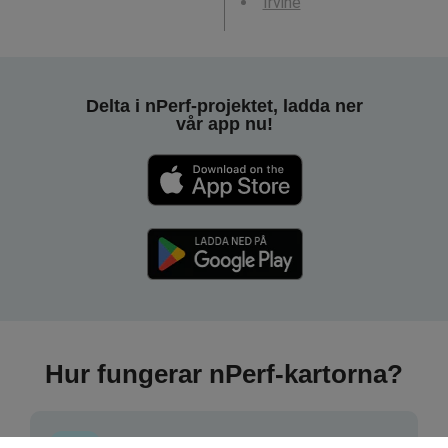
Irvine
Delta i nPerf-projektet, ladda ner
vår app nu!
Hur fungerar nPerf-kartorna?