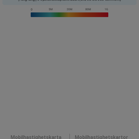
Mobilhastighetskarta
Mobilhastighetskartor