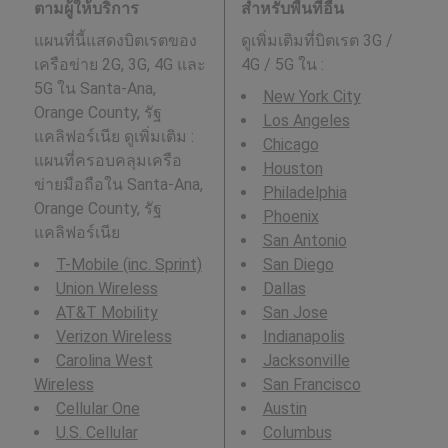
ตามผู้ให้บริการ
สำหรับพื้นที่อื่น
แผนที่นี้แสดงบิตเรตของ
ดูเพิ่มเติมที่บิตเรต 3G /
เครือข่าย 2G, 3G, 4G และ
4G / 5G ใน
:
5G ใน Santa-Ana,
New York City
Orange County, รัฐ
Los Angeles
แคลิฟอร์เนีย ดูเพิ่มเติม :
Chicago
แผนที่ครอบคลุมเครือ
Houston
ข่ายมือถือใน Santa-Ana,
Philadelphia
Orange County, รัฐ
Phoenix
แคลิฟอร์เนีย
San Antonio
T-Mobile (inc. Sprint)
San Diego
Union Wireless
Dallas
AT&T Mobility
San Jose
Verizon Wireless
Indianapolis
Carolina West
Jacksonville
Wireless
San Francisco
Cellular One
Austin
U.S. Cellular
Columbus