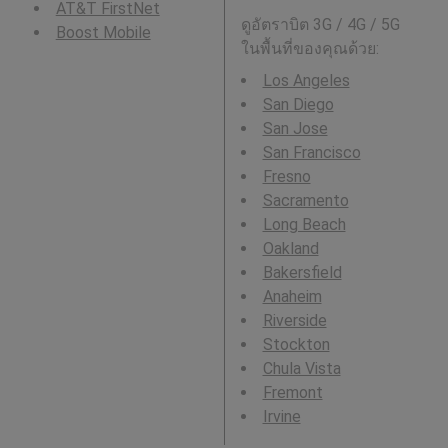
AT&T FirstNet
ดูอัตราบิต 3G / 4G / 5G
Boost Mobile
ในพื้นที่ของคุณด้วย:
Los Angeles
San Diego
San Jose
San Francisco
Fresno
Sacramento
Long Beach
Oakland
Bakersfield
Anaheim
Riverside
Stockton
Chula Vista
Fremont
Irvine