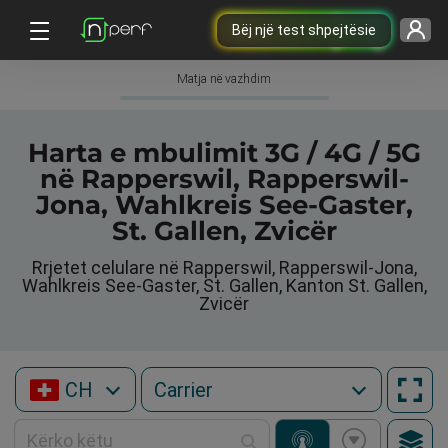
Bëj një test shpejtësie
Matja në vazhdim
Harta e mbulimit 3G / 4G / 5G
në Rapperswil, Rapperswil-
Jona, Wahlkreis See-Gaster,
St. Gallen, Zvicër
Rrjetet celulare në Rapperswil, Rapperswil-Jona,
Wahlkreis See-Gaster, St. Gallen, Kanton St. Gallen,
Zvicër
CH