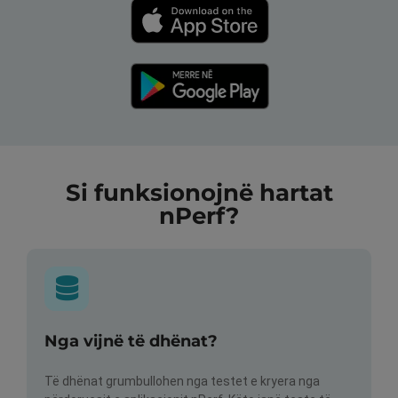
Si funksionojnë hartat
nPerf?
Nga vijnë të dhënat?
Të dhënat grumbullohen nga testet e kryera nga