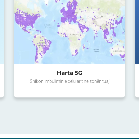
Harta 5G
Shikoni mbulimin e celularit në zonën tuaj