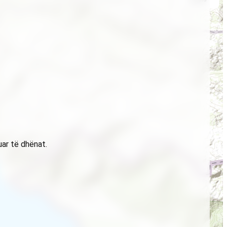
uar të dhënat.