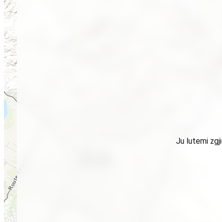
Ju lutemi zgj