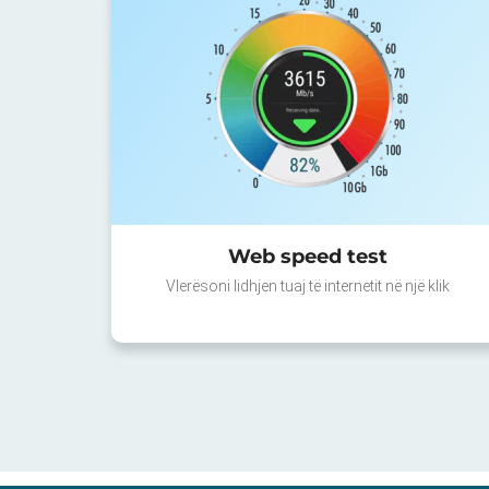
Web speed test
Vlerësoni lidhjen tuaj të internetit në një klik