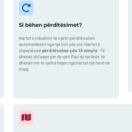
Si bëhen përditësimet?
Hartat e mbulimit të rrjetit përditësohen
automatikisht nga një bot çdo orë. Hartat e
shpejtësisë
përditësohen çdo 15 minuta
. Të
dhënat shfaqen për dy vjet. Pas dy vjetësh, të
dhënat më të vjetra hiqen nga hartat një herë në
muaj.