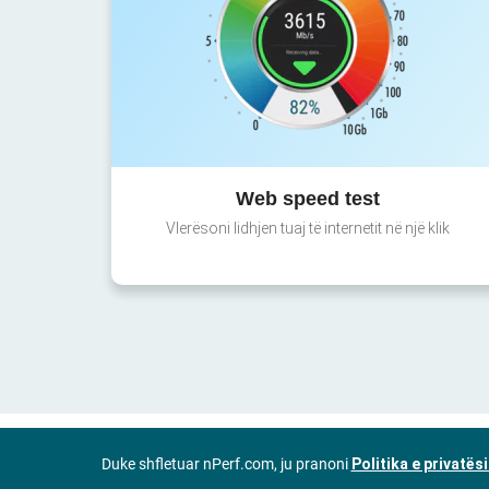
Web speed test
Vlerësoni lidhjen tuaj të internetit në një klik
Duke shfletuar nPerf.com, ju pranoni
Politika e privatës