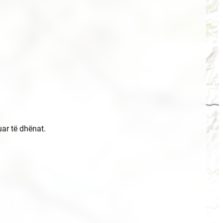
uar të dhënat.