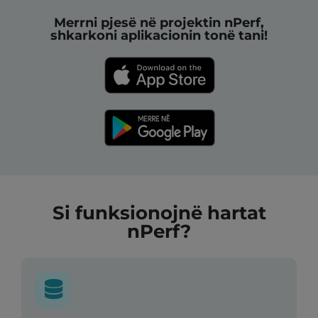
Merrni pjesë në projektin nPerf,
shkarkoni aplikacionin tonë tani!
Si funksionojnë hartat
nPerf?