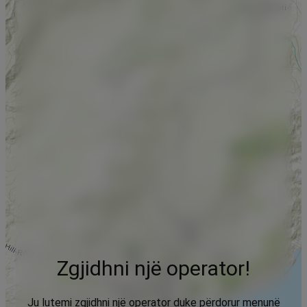
Zgjidhni një operator!
Ju lutemi zgjidhni një operator duke përdorur menunë