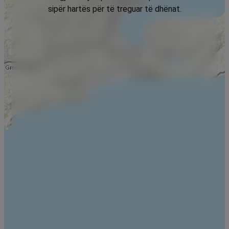
sipër hartës për të treguar të dhënat.