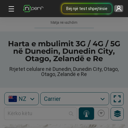
Bëj një test shpejtësie
Matja në vazhdim
Harta e mbulimit 3G / 4G / 5G
në Dunedin, Dunedin City,
Otago, Zelandë e Re
Rrjetet celulare në Dunedin, Dunedin City, Otago,
Otago, Zelandë e Re
NZ