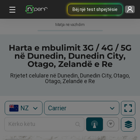
Bëj një test shpejtësie
Matja në vazhdim
Harta e mbulimit 3G / 4G / 5G
në Dunedin, Dunedin City,
Otago, Zelandë e Re
Rrjetet celulare në Dunedin, Dunedin City, Otago,
Otago, Zelandë e Re
NZ