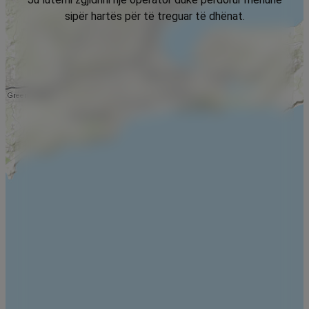
sipër hartës për të treguar të dhënat.