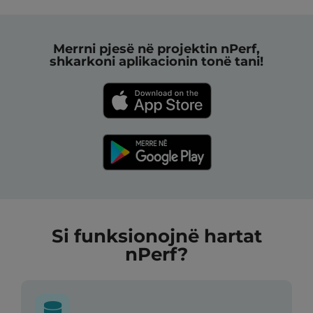
Merrni pjesë në projektin nPerf,
shkarkoni aplikacionin tonë tani!
Si funksionojnë hartat
nPerf?