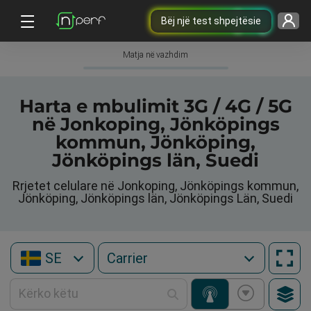
Bëj një test shpejtësie
Matja në vazhdim
Harta e mbulimit 3G / 4G / 5G
në Jonkoping, Jönköpings
kommun, Jönköping,
Jönköpings län, Suedi
Rrjetet celulare në Jonkoping, Jönköpings kommun,
Jönköping, Jönköpings län, Jönköpings Län, Suedi
SE