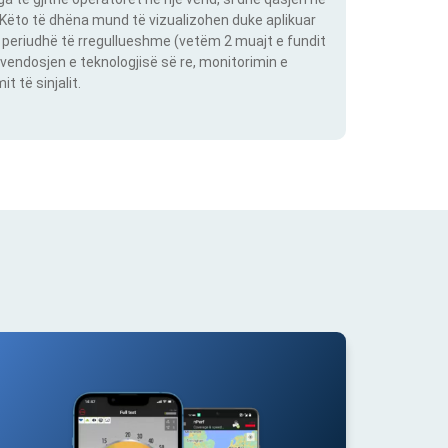
. Këto të dhëna mund të vizualizohen duke aplikuar
një periudhë të rregullueshme (vetëm 2 muajt e fundit
vendosjen e teknologjisë së re, monitorimin e
 të sinjalit.