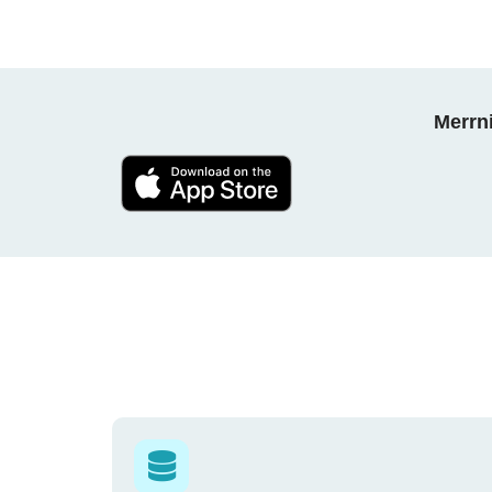
Merrni