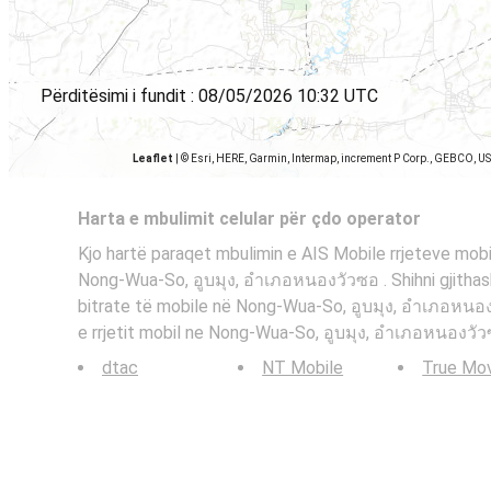
Përditësimi i fundit :
08/05/2026 10:32 UTC
Leaflet
|
© Esri, HERE, Garmin, Intermap, increment P Corp., GEBCO, U
Harta e mbulimit celular për çdo operator
Kjo hartë paraqet mbulimin e AIS Mobile rrjeteve mobi
Nong-Wua-So, อูบมุง, อำเภอหนองวัวซอ . Shihni gjithas
bitrate të mobile në Nong-Wua-So, อูบมุง, อำเภอหน
e rrjetit mobil ne Nong-Wua-So, อูบมุง, อำเภอหนองวั
dtac
NT Mobile
True Mo