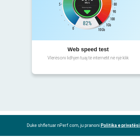
Web speed test
Vlerësoni lidhjen tuaj të internetit në një klik
Duke shfletuar nPerf.com, ju pranoni
Politika e privatës