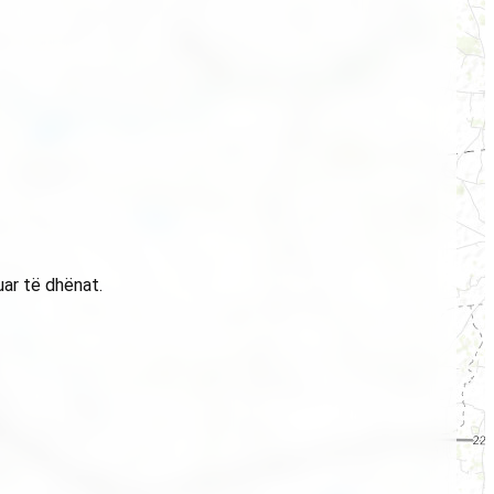
uar të dhënat.