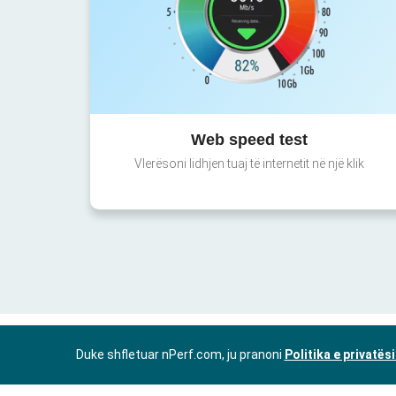
Web speed test
Vlerësoni lidhjen tuaj të internetit në një klik
Duke shfletuar nPerf.com, ju pranoni
Politika e privatës