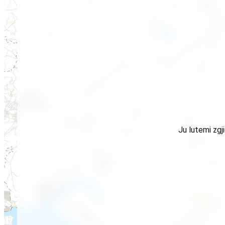
Ju lutemi zgj