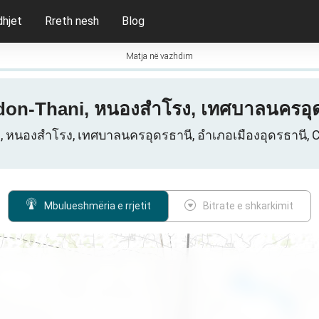
dhjet
Rreth nesh
Blog
Matja në vazhdim
Udon-Thani, หนองสำโรง, เทศบาลนครอุดร
ni, หนองสำโรง, เทศบาลนครอุดรธานี, อำเภอเมืองอุดรธานี, 
Mbulueshmëria e rrjetit
Bitrate e shkarkimit