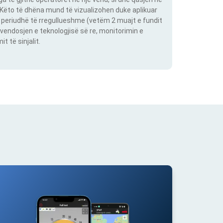
. Këto të dhëna mund të vizualizohen duke aplikuar
një periudhë të rregullueshme (vetëm 2 muajt e fundit
vendosjen e teknologjisë së re, monitorimin e
 të sinjalit.